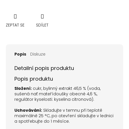
ZEPTAT SE
SDÍLET
Popis
Diskuze
Detailní popis produktu
Popis produktu
Složení:
cukr, bylinný extrakt 46,5 % (voda,
sušená nať mateřídoušky obecné 4,6 %,
regulátor kyselosti: kyselina citronová).
Uchovávání:
Skladujte v temnu při teplotě
maximálně 25 °C, po otevření skladujte v lednici
a spotřebujte do 1 měsíce.