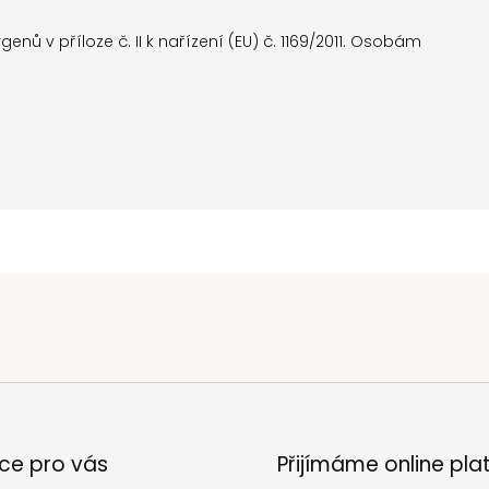
ů v příloze č. II k nařízení (EU) č. 1169/2011. Osobám
ce pro vás
Přijímáme online pla