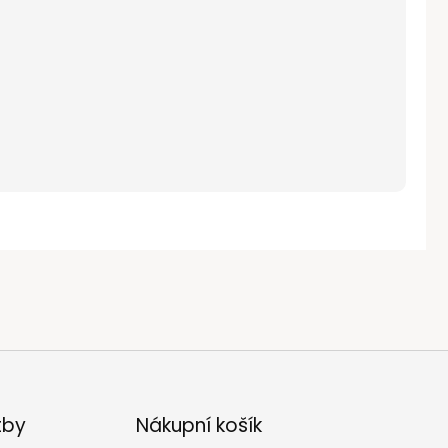
tby
Nákupní košík