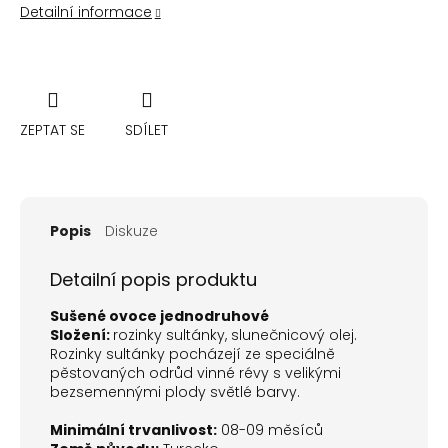
Detailní informace
ZEPTAT SE
SDÍLET
Popis
Diskuze
Detailní popis produktu
Sušené ovoce jednodruhové
Složení:
rozinky sultánky, slunečnicový olej.
Rozinky sultánky pocházejí ze speciálně
pěstovaných odrůd vinné révy s velikými
bezsemennými plody světlé barvy.
Minimální trvanlivost:
08-09 měsíců