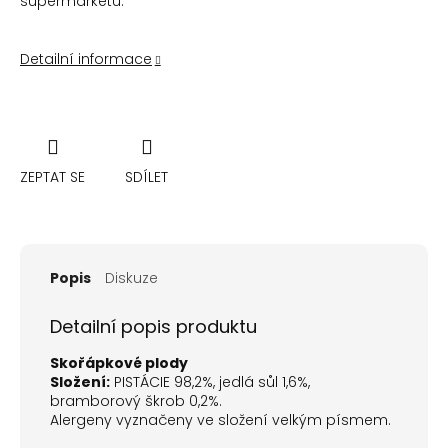
supermarketu.
Detailní informace
ZEPTAT SE
SDÍLET
Popis
Diskuze
Detailní popis produktu
Skořápkové plody
Složení:
PISTÁCIE 98,2%, jedlá sůl 1,6%,
bramborový škrob 0,2%.
Alergeny vyznačeny ve složení velkým písmem.