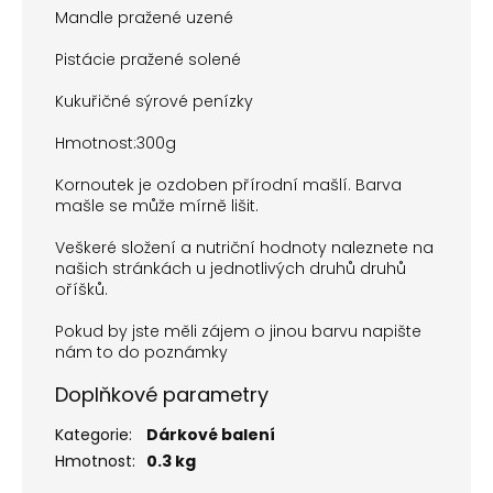
Mandle pražené uzené
Pistácie pražené solené
Kukuřičné sýrové penízky
Hmotnost:300g
Kornoutek je ozdoben přírodní mašlí. Barva
mašle se může mírně lišit.
Veškeré složení a nutriční hodnoty naleznete na
našich stránkách u jednotlivých druhů druhů
oříšků.
Pokud by jste měli zájem o jinou barvu napište
nám to do poznámky
Doplňkové parametry
Kategorie
:
Dárkové balení
Hmotnost
:
0.3 kg