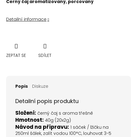
Černý čaj aromatizovaný, porcovaný
Detailní informace
ZEPTAT SE
SDÍLET
Popis
Diskuze
Detailní popis produktu
Složení:
černý čaj s aroma třešně
Hmotnost:
40g (20x2g)
Návod na přípravu:
1 sáček / lžičku na
250ml šálek, zalít vodou 100°C, louhovat 3-5