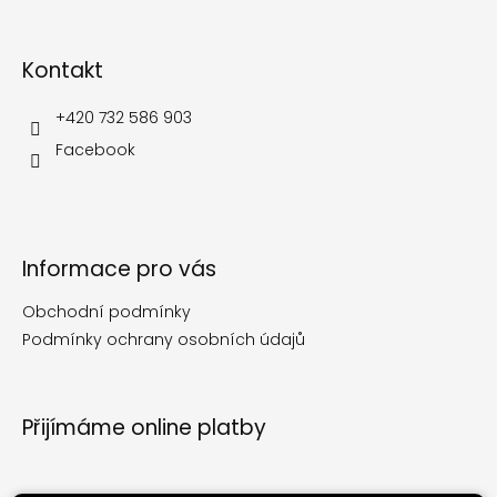
á
p
Kontakt
a
t
í
+420 732 586 903
Facebook
Informace pro vás
Obchodní podmínky
Podmínky ochrany osobních údajů
Přijímáme online platby