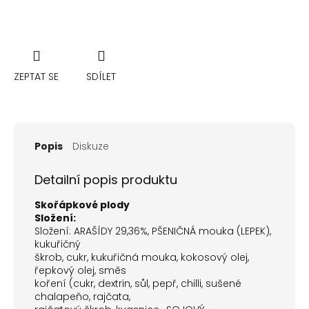
ZEPTAT SE
SDÍLET
Popis
Diskuze
Detailní popis produktu
Skořápkové plody
Složení:
Složení: ARAŠÍDY 29,36%, PŠENIČNÁ mouka (LEPEK),
kukuřičný
škrob, cukr, kukuřičná mouka, kokosový olej,
řepkový olej, směs
koření (cukr, dextrin, sůl, pepř, chilli, sušené
chalapeňo, rajčata,